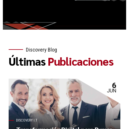
Discovery Blog
Últimas
Publicaciones
6
JUN
DISCOVERY I.T